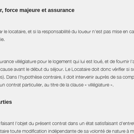
ur, force majeure et assurance
r le locataire, et si la responsabilité du loueur n'est pas mise en 
ie.
ance villégiature pour le logement qui lui est loué, et de fournir l
cause avant le début du séjour. Le Locataire doit donc vérifier si s
es). Dans l’hypothèse contraire, il doit intervenir auprès de sa com
 contrat particulier, au titre de la clause « villégiature ».
rties
aisant l'objet du présent contrat dans un état satisfaisant d'entret
ataire toute modification indépendante de sa volonté de nature à mo