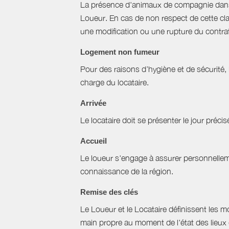
La présence d'animaux de compagnie dans l’
Loueur. En cas de non respect de cette cla
une modification ou une rupture du contrat 
Logement non fumeur
Pour des raisons d’hygiène et de sécurité,
charge du locataire.
Arrivée
Le locataire doit se présenter le jour précisé
Accueil
Le loueur s'engage à assurer personnellemen
connaissance de la région.
Remise des clés
Le Loueur et le Locataire définissent les mo
main propre au moment de l'état des lieux 