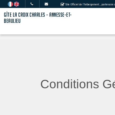
Site Officiel de l'hébergement
, partenaire
GÎTE LA CROIX CHARLES - ANNESSE-ET-
BEAULIEU
Conditions Gé