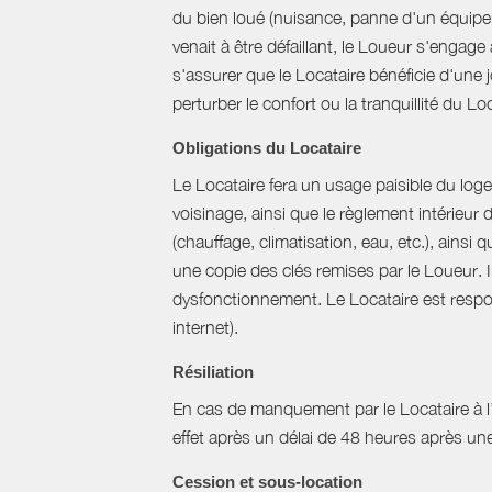
du bien loué (nuisance, panne d'un équipem
venait à être défaillant, le Loueur s'engag
s'assurer que le Locataire bénéficie d'une jo
perturber le confort ou la tranquillité du L
Obligations du Locataire
Le Locataire fera un usage paisible du logem
voisinage, ainsi que le règlement intérieur
(chauffage, climatisation, eau, etc.), ainsi 
une copie des clés remises par le Loueur. 
dysfonctionnement. Le Locataire est respons
internet).
Résiliation
En cas de manquement par le Locataire à l’un
effet après un délai de 48 heures après u
Cession et sous-location