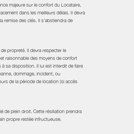
nce majeure sur le confort du Locataire,
acement dans les meilleurs délais. Il devra
 la remise des clés. Il s'abstiendra de
de propreté. Il devra respecter le
al et raisonnable des moyens de confort
sa disposition. Il lui est interdit de faire
e panne, dommage, incident, ou
urs de la période de location (si accès
 de plein droit. Cette résiliation prendra
in propre restée infructueuse.