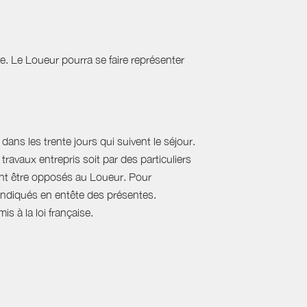
tie. Le Loueur pourra se faire représenter
ans les trente jours qui suivent le séjour.
travaux entrepris soit par des particuliers
vent être opposés au Loueur. Pour
, indiqués en entête des présentes.
s à la loi française.