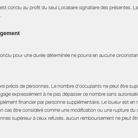
est conclu au profit du seul Locataire signataire des présentes. L
.
logement
t conclu pour une durée déterminée ne pourra en aucune circonstan
bre précis de personnes. Le nombre d’occupants ne peut être supér
engage expressément à ne pas dépasser ce nombre sans autorisation
plément financier par personne supplémentaire. Le loueur est en 
 cas être considéré comme une modification ou une rupture du cont
nnes supérieur à ceux refusés, aucun remboursement ne peut êtr