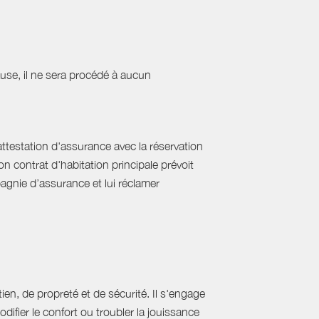
cause, il ne sera procédé à aucun
'attestation d'assurance avec la réservation
on contrat d'habitation principale prévoit
pagnie d’assurance et lui réclamer
ien, de propreté et de sécurité. Il s'engage
difier le confort ou troubler la jouissance