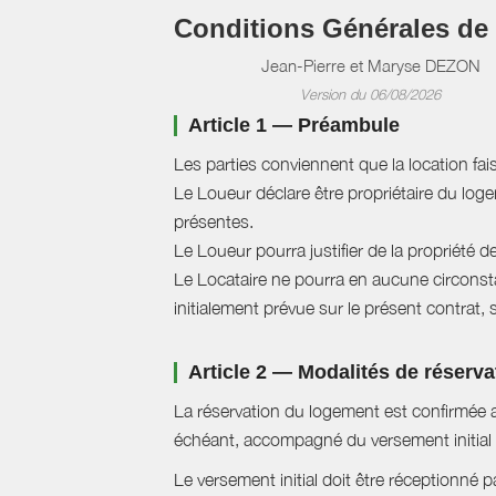
Conditions Générales de
Jean-Pierre et Maryse DEZON
Version du 06/08/2026
Article 1 — Préambule
Les parties conviennent que la location fai
Le Loueur déclare être propriétaire du logem
présentes.
Le Loueur pourra justifier de la propriété d
Le Locataire ne pourra en aucune circonstan
initialement prévue sur le présent contrat, 
Article 2 — Modalités de réserva
La réservation du logement est confirmée a
échéant, accompagné du versement initial 
Le versement initial doit être réceptionné p