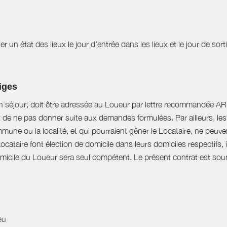
r un état des lieux le jour d'entrée dans les lieux et le jour de sor
tiges
n séjour, doit être adressée au Loueur par lettre recommandée AR d
t de ne pas donner suite aux demandes formulées. Par ailleurs, les 
mune ou la localité, et qui pourraient gêner le Locataire, ne peu
Locataire font élection de domicile dans leurs domiciles respectifs
domicile du Loueur sera seul compétent. Le présent contrat est soumi
eu