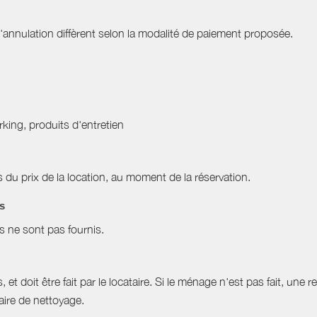
nnulation diffèrent selon la modalité de paiement proposée.
arking, produits d'entretien
du prix de la location, au moment de la réservation.
es
es ne sont pas fournis.
et doit être fait par le locataire. Si le ménage n'est pas fait, une r
aire de nettoyage.