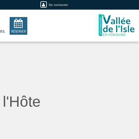
Se connecter
EIL
RÉSERVER
l'Hôte