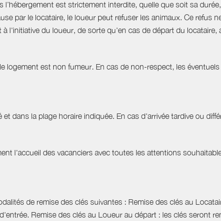
hébergement est strictement interdite, quelle que soit sa durée, 
use par le locataire, le loueur peut refuser les animaux. Ce refu
à l'initiative du loueur, de sorte qu'en cas de départ du locatair
 le logement est non fumeur. En cas de non-respect, les éventuels 
 et dans la plage horaire indiquée. En cas d'arrivée tardive ou différ
t l'accueil des vacanciers avec toutes les attentions souhaitables 
dalités de remise des clés suivantes : Remise des clés au Locataire
d'entrée. Remise des clés au Loueur au départ : les clés seront r